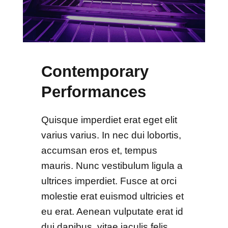
Contemporary
Performances
Quisque imperdiet erat eget elit
varius varius. In nec dui lobortis,
accumsan eros et, tempus
mauris. Nunc vestibulum ligula a
ultrices imperdiet. Fusce at orci
molestie erat euismod ultricies et
eu erat. Aenean vulputate erat id
dui dapibus, vitae iaculis felis