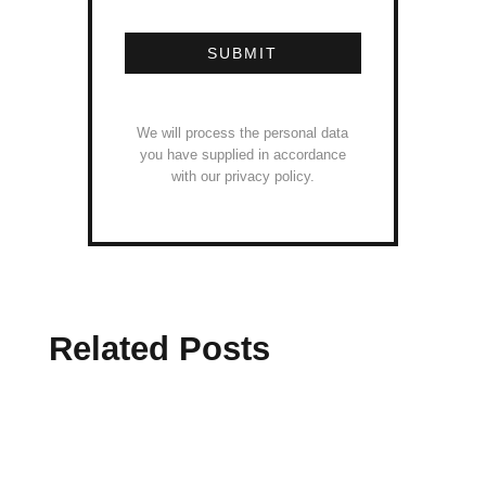
SUBMIT
We will process the personal data
you have supplied in accordance
with our privacy policy.
Related Posts