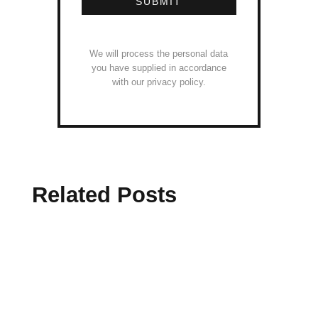
SUBMIT
We will process the personal data
you have supplied in accordance
with our privacy policy.
Related Posts