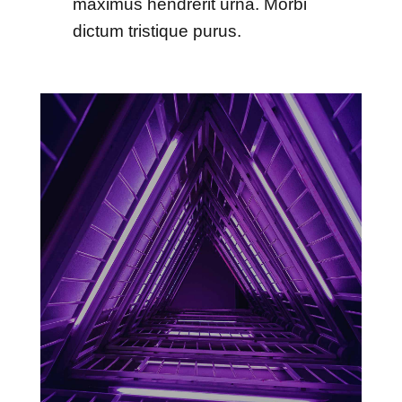
maximus hendrerit urna. Morbi
dictum tristique purus.