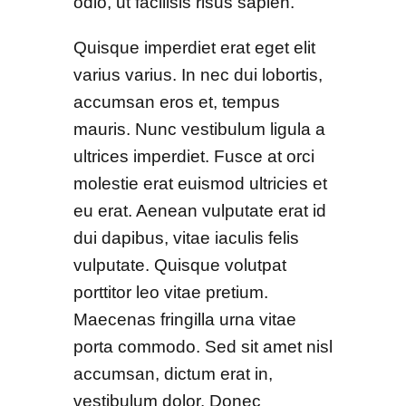
odio, ut facilisis risus sapien.
Quisque imperdiet erat eget elit
varius varius. In nec dui lobortis,
accumsan eros et, tempus
mauris. Nunc vestibulum ligula a
ultrices imperdiet. Fusce at orci
molestie erat euismod ultricies et
eu erat. Aenean vulputate erat id
dui dapibus, vitae iaculis felis
vulputate. Quisque volutpat
porttitor leo vitae pretium.
Maecenas fringilla urna vitae
porta commodo. Sed sit amet nisl
accumsan, dictum erat in,
vestibulum dolor. Donec